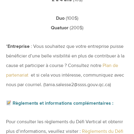
2 à 4 ans
(10$)
Duo
(100$)
Quatuor
(200$)
*
Entreprise
: Vous souhaitez que votre entreprise puisse
bénéficier d’une belle visibilité en plus de contribuer à la
cause et participer à course ? Consultez notre
Plan de
partenariat
et si cela vous intéresse, communiquez avec
nous par courriel. (tania.salesse2@ssss.gouv.qc.ca)
Règlements et informations complémentaires :
Pour consulter les règlements du Défi Vertical et obtenir
plus d’informations, veuillez visiter :
Règlements du Défi