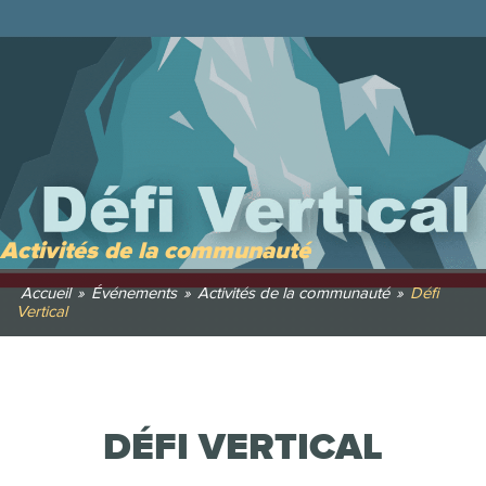
Activités de la communauté
Accueil
»
Événements
»
Activités de la communauté
»
Défi
Vertical
DÉFI VERTICAL