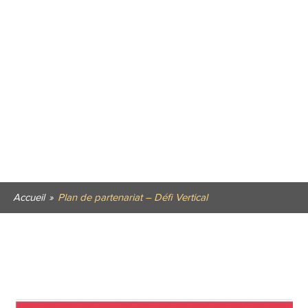
Accueil
»
Plan de partenariat – Défi Vertical