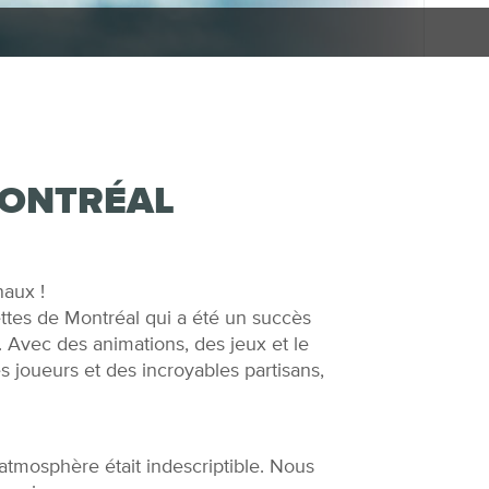
MONTRÉAL
naux !
tes de Montréal qui a été un succès
. Avec des animations, des jeux et le
des joueurs et des incroyables partisans,
’atmosphère était indescriptible. Nous