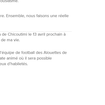
housiasme.
ire. Ensemble, nous faisons une réelle
e Chicoutimi le 13 avril prochain à
n de ma vie.
’équipe de football des Alouettes de
ate animé où il sera possible
eux d’habiletés.