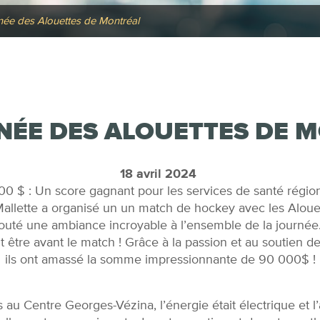
née des Alouettes de Montréal
NÉE DES ALOUETTES DE 
18 avril 2024
0 $ : Un score gagnant pour les services de santé régio
allette a organisé un un match de hockey avec les Alouet
ajouté une ambiance incroyable à l’ensemble de la journée
lait être avant le match ! Grâce à la passion et au soutien 
ils ont amassé la somme impressionnante de 90 000$ !
au Centre Georges-Vézina, l’énergie était électrique et l