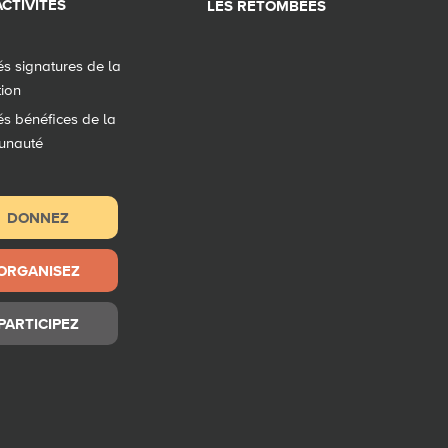
CTIVITÉS
LES RETOMBÉES
tés signatures de la
tion
tés bénéfices de la
unauté
DONNEZ
ORGANISEZ
PARTICIPEZ