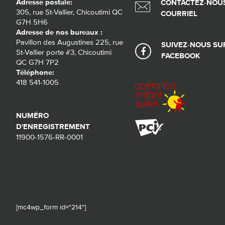
Adresse postale:
CONTACTEZ-NOUS
305, rue St-Vallier, Chicoutimi QC
COURRIEL
G7H 5H6
Adresse de nos bureaux :
Pavillon des Augustines 225, rue
SUIVEZ-NOUS SU
St-Vallier porte #3, Chicoutimi
FACEBOOK
QC G7H 7P2
Téléphone:
418 541-1005
NUMÉRO
D'ENREGISTREMENT
11900-1576-RR-0001
[mc4wp_form id="214"]