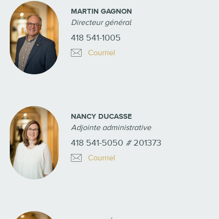
MARTIN GAGNON
Directeur général
418 541-1005
Courriel
NANCY DUCASSE
Adjointe administrative
418 541-5050
#
201373
Courriel