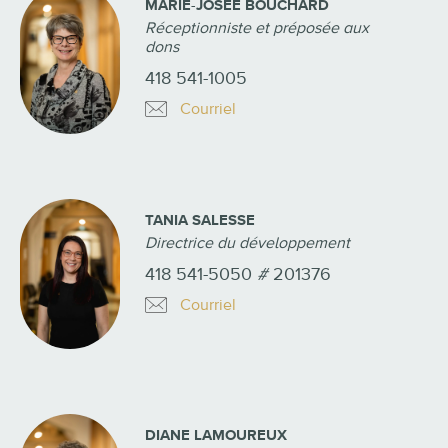
MARIE-JOSÉE BOUCHARD
Réceptionniste et préposée aux
dons
418 541-1005
Courriel
TANIA SALESSE
Directrice du développement
418 541-5050
#
201376
Courriel
DIANE LAMOUREUX