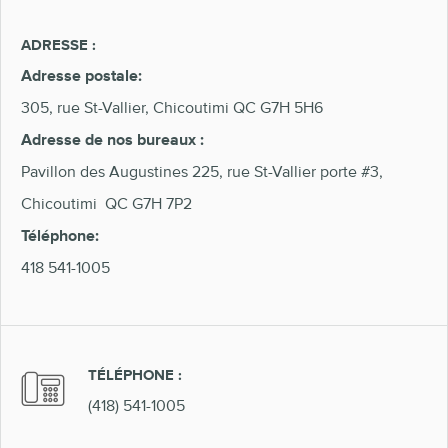
ADRESSE :
Adresse postale:
305, rue St-Vallier, Chicoutimi QC G7H 5H6
Adresse de nos bureaux :
Pavillon des Augustines 225, rue St-Vallier porte #3,
Chicoutimi QC G7H 7P2
Téléphone:
418 541-1005
TÉLÉPHONE :
(418) 541-1005