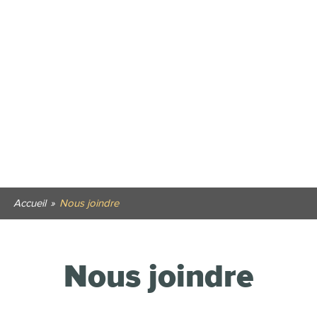
Accueil
»
Nous joindre
Nous joindre