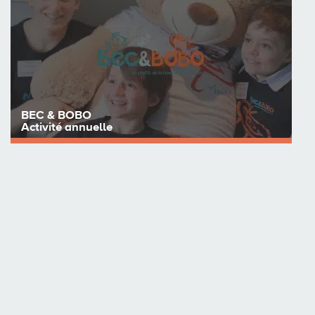
Voir les détails
BEC & BOBO
Activité annuelle