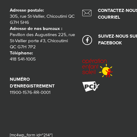
Adresse postale:
CONTACTEZ-NOUS
305, rue St-Vallier, Chicoutimi QC
COURRIEL
G7H 5H6
Adresse de nos bureaux :
Pavillon des Augustines 225, rue
SUIVEZ-NOUS SU
St-Vallier porte #3, Chicoutimi
FACEBOOK
QC G7H 7P2
Téléphone:
418 541-1005
NUMÉRO
D'ENREGISTREMENT
11900-1576-RR-0001
[mc4wp_form id="214"]