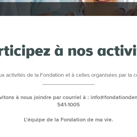
ticipez à nos activ
ux activités de la Fondation et à celles organisées par l
_________________
vitons à nous joindre par courriel à : info@fondationd
541-1005
L’équipe de la Fondation de ma vie.