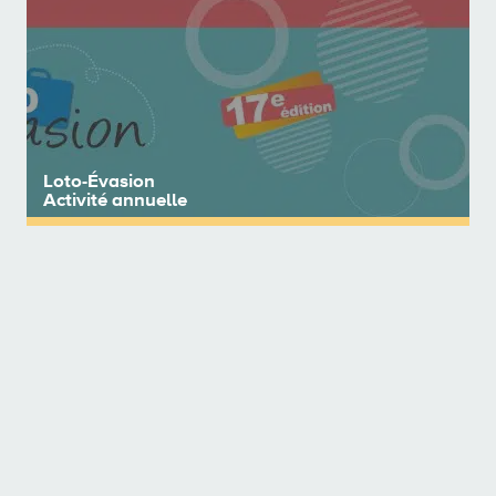
Voir les détails
Loto-Évasion
Activité annuelle