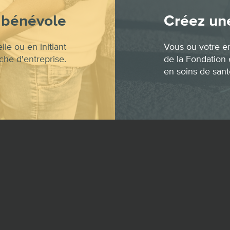
bénévole
Créez une
le ou en initiant
Vous ou votre e
he d'entreprise.
de la Fondation e
en soins de sant