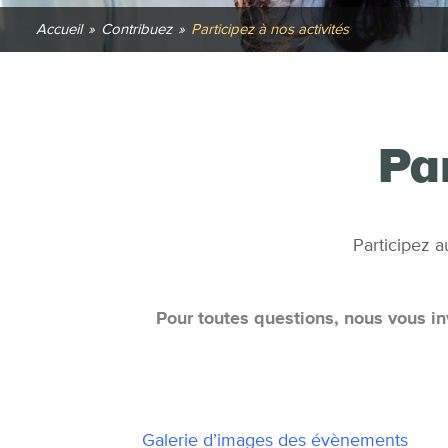
Accueil
»
Contribuez
»
Participez à nos activités
Par
Participez a
Pour toutes questions, nous vous in
Galerie d’images des évènements