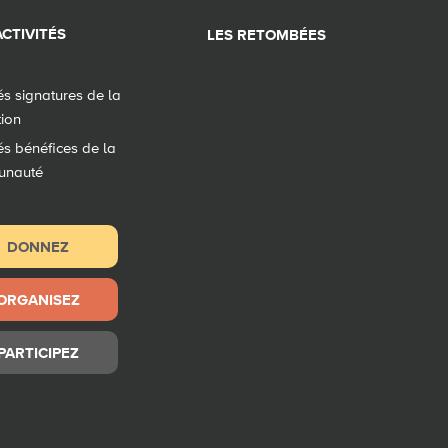
CTIVITÉS
LES RETOMBÉES
tés signatures de la
tion
tés bénéfices de la
unauté
DONNEZ
ORGANISEZ
PARTICIPEZ