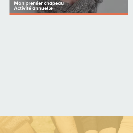
Mon premier chapeau
Activité annuelle