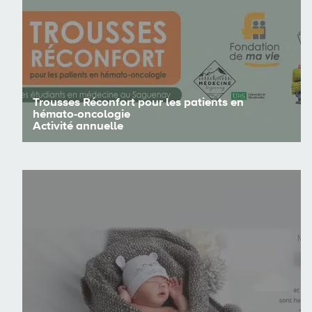
Voir les détails
Trousses Réconfort pour les patients en
hémato-oncologie
Activité annuelle
Voir les détails