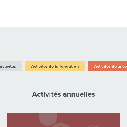
activités
Activités de la fondation
Activités de la
Activités annuelles