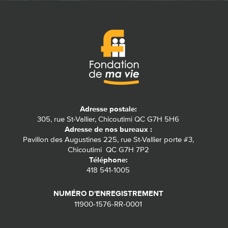
Adresse postale:
305, rue St-Vallier, Chicoutimi QC G7H 5H6
Adresse de nos bureaux :
Pavillon des Augustines 225, rue St-Vallier porte #3,
Chicoutimi QC G7H 7P2
Téléphone:
418 541-1005
NUMÉRO D'ENREGISTREMENT
11900-1576-RR-0001