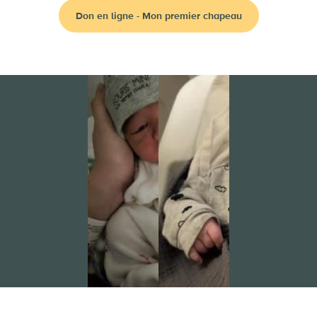
Don en ligne - Mon premier chapeau