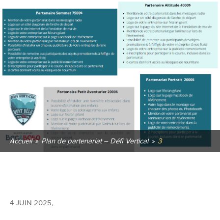
Accueil
»
Plan de partenariat – Défi Vertical
»
3
4 JUIN 2025
,