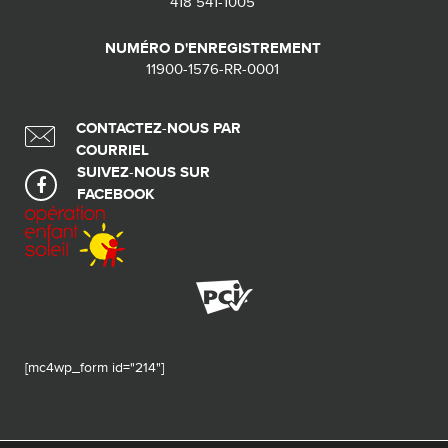
418 541-1005
NUMÉRO D'ENREGISTREMENT
11900-1576-RR-0001
CONTACTEZ-NOUS PAR
COURRIEL
SUIVEZ-NOUS SUR
FACEBOOK
[mc4wp_form id="214"]