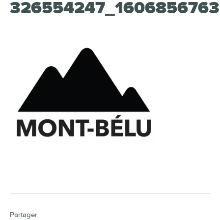
326554247_1606856763
Partager