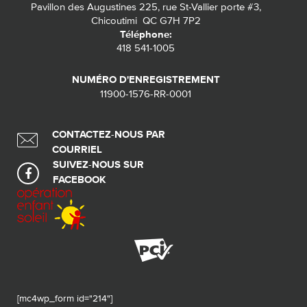
Pavillon des Augustines 225, rue St-Vallier porte #3,
Chicoutimi QC G7H 7P2
Téléphone:
418 541-1005
NUMÉRO D'ENREGISTREMENT
11900-1576-RR-0001
CONTACTEZ-NOUS PAR
COURRIEL
SUIVEZ-NOUS SUR
FACEBOOK
[mc4wp_form id="214"]