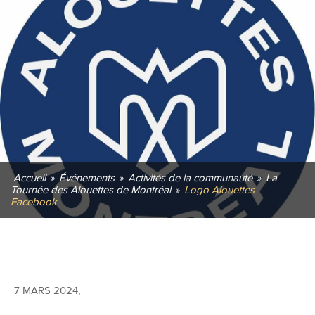
Accueil
»
Événements
»
Activités de la communauté
»
La
Tournée des Alouettes de Montréal
»
Logo Alouettes
Facebook
7 MARS 2024
,