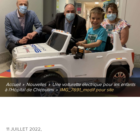
Accueil
»
Nouvelles
»
Une voiturette électrique pour les enfants
à l’Hôpital de Chicoutimi
»
IMG_7691_modif pour site
11 JUILLET 2022
,