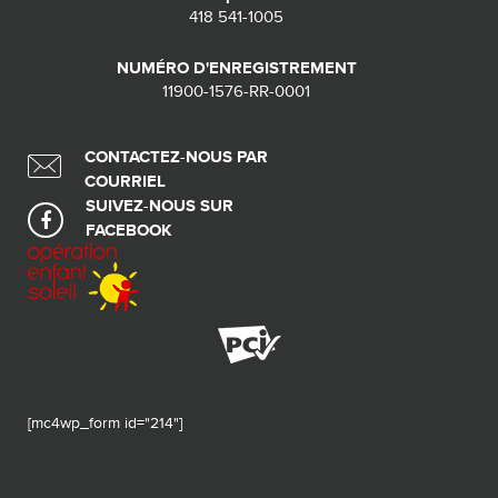
418 541-1005
NUMÉRO D'ENREGISTREMENT
11900-1576-RR-0001
CONTACTEZ-NOUS PAR
COURRIEL
SUIVEZ-NOUS SUR
FACEBOOK
[mc4wp_form id="214"]