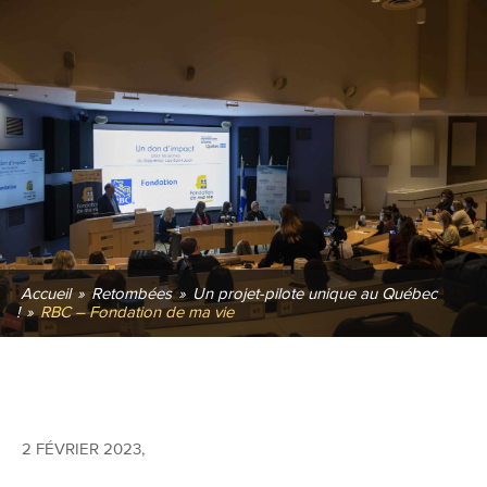
Accueil
»
Retombées
»
Un projet-pilote unique au Québec
!
»
RBC – Fondation de ma vie
2 FÉVRIER 2023
,