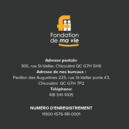
Adresse postale:
305, rue St-Vallier, Chicoutimi QC G7H 5H6
Adresse de nos bureaux :
Pavillon des Augustines 225, rue St-Vallier porte #3,
Chicoutimi QC G7H 7P2
Téléphone:
418 541-1005
NUMÉRO D'ENREGISTREMENT
11900-1576-RR-0001