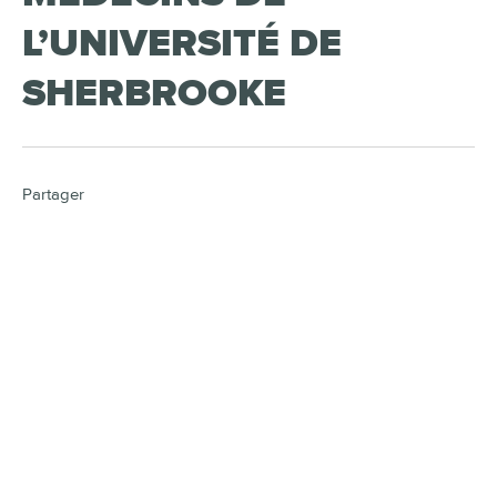
L’UNIVERSITÉ DE
SHERBROOKE
Partager