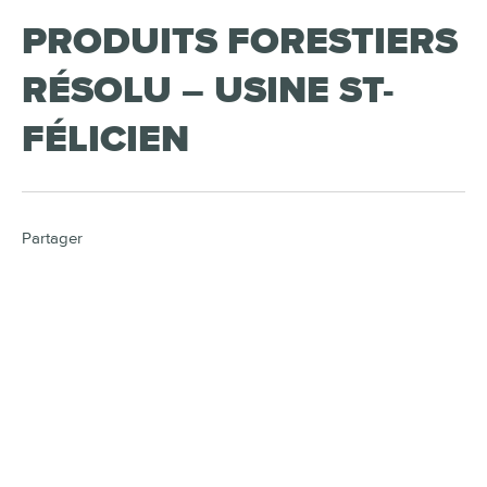
PRODUITS FORESTIERS
RÉSOLU – USINE ST-
FÉLICIEN
Partager