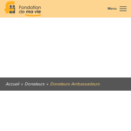
Menu
Accueil
»
Donateurs
»
Donateurs Ambassadeurs