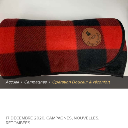
Accueil
»
Campagnes
»
Opération Douceur & réconfort
17 DÉCEMBRE 2020
,
CAMPAGNES
,
NOUVELLES
,
RETOMBÉES