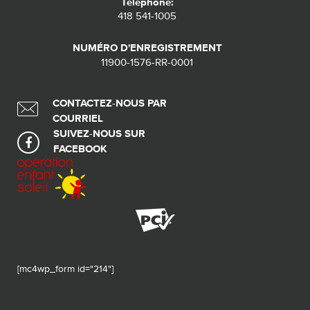
Téléphone:
418 541-1005
NUMÉRO D'ENREGISTREMENT
11900-1576-RR-0001
CONTACTEZ-NOUS PAR
COURRIEL
SUIVEZ-NOUS SUR
FACEBOOK
[mc4wp_form id="214"]