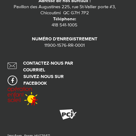
Adresse de nos bureaux :
Pavillon des Augustines 225, rue St-Vallier porte #3,
Chicoutimi QC G7H 7P2
Téléphone:
418 541-1005
NUMÉRO D'ENREGISTREMENT
11900-1576-RR-0001
CONTACTEZ-NOUS PAR
COURRIEL
SUIVEZ-NOUS SUR
FACEBOOK