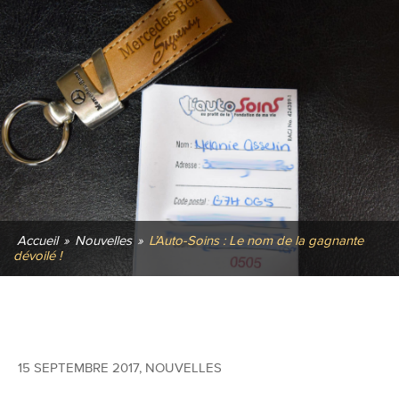
Accueil
»
Nouvelles
»
L’Auto-Soins : Le nom de la gagnante
dévoilé !
15 SEPTEMBRE 2017
,
NOUVELLES