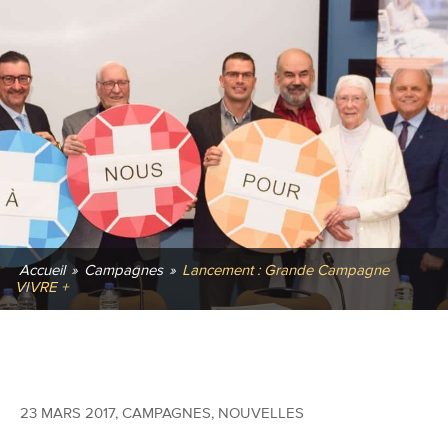
Accueil
»
Campagnes
»
Lancement : Grande Campagne
VIVRE +
23 MARS 2017
,
CAMPAGNES
,
NOUVELLES