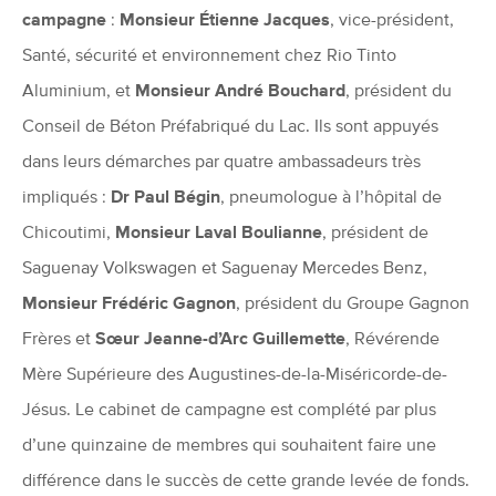
campagne
:
Monsieur Étienne Jacques
, vice-président,
Santé, sécurité et environnement chez Rio Tinto
Aluminium, et
Monsieur André Bouchard
, président du
Conseil de Béton Préfabriqué du Lac. Ils sont appuyés
dans leurs démarches par quatre ambassadeurs très
impliqués :
Dr Paul Bégin
, pneumologue à l’hôpital de
Chicoutimi,
Monsieur Laval Boulianne
, président de
Saguenay Volkswagen et Saguenay Mercedes Benz,
Monsieur Frédéric Gagnon
, président du Groupe Gagnon
Frères et
Sœur Jeanne-d’Arc Guillemette
, Révérende
Mère Supérieure des Augustines-de-la-Miséricorde-de-
Jésus. Le cabinet de campagne est complété par plus
d’une quinzaine de membres qui souhaitent faire une
différence dans le succès de cette grande levée de fonds.