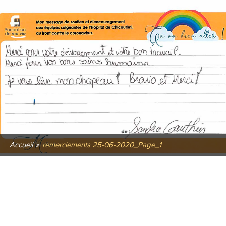
Accueil
»
remerciements 25-06-2020_Page_1