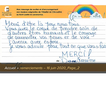
Accueil
»
remerciements – 16 juin 2020_Page_2