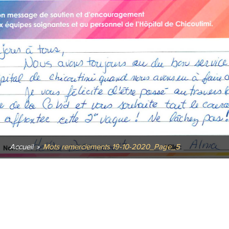
Accueil
»
Mots remerciements 19-10-2020_Page_5