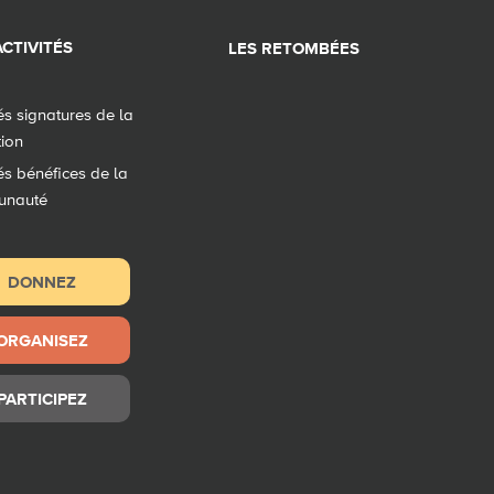
CTIVITÉS
LES RETOMBÉES
tés signatures de la
tion
tés bénéfices de la
unauté
DONNEZ
ORGANISEZ
PARTICIPEZ