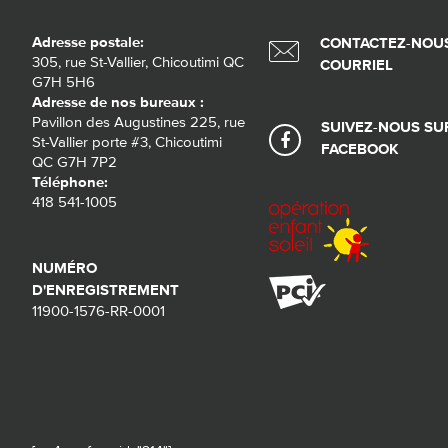
Adresse postale:
CONTACTEZ-NOUS
305, rue St-Vallier, Chicoutimi QC
COURRIEL
G7H 5H6
Adresse de nos bureaux :
Pavillon des Augustines 225, rue
SUIVEZ-NOUS SU
St-Vallier porte #3, Chicoutimi
FACEBOOK
QC G7H 7P2
Téléphone:
418 541-1005
NUMÉRO
D'ENREGISTREMENT
11900-1576-RR-0001