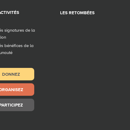
CTIVITÉS
LES RETOMBÉES
tés signatures de la
tion
tés bénéfices de la
unauté
DONNEZ
ORGANISEZ
PARTICIPEZ