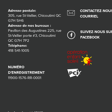
Adresse postale:
CONTACTEZ-NOUS
305, rue St-Vallier, Chicoutimi QC
COURRIEL
G7H 5H6
Adresse de nos bureaux :
Pavillon des Augustines 225, rue
SUIVEZ-NOUS SU
St-Vallier porte #3, Chicoutimi
FACEBOOK
QC G7H 7P2
Téléphone:
418 541-1005
NUMÉRO
D'ENREGISTREMENT
11900-1576-RR-0001