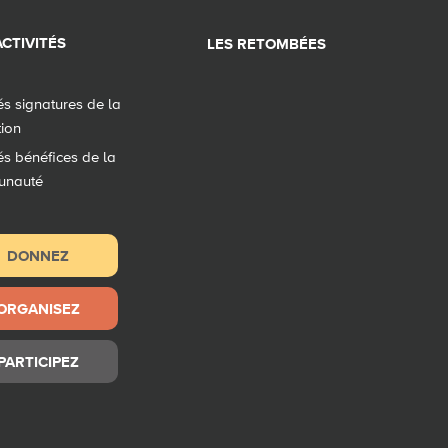
CTIVITÉS
LES RETOMBÉES
tés signatures de la
tion
tés bénéfices de la
unauté
DONNEZ
ORGANISEZ
PARTICIPEZ