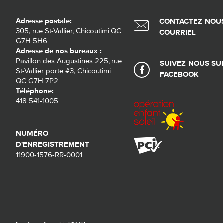
Adresse postale:
CONTACTEZ-NOUS
305, rue St-Vallier, Chicoutimi QC
COURRIEL
G7H 5H6
Adresse de nos bureaux :
Pavillon des Augustines 225, rue
SUIVEZ-NOUS SU
St-Vallier porte #3, Chicoutimi
FACEBOOK
QC G7H 7P2
Téléphone:
418 541-1005
NUMÉRO
D'ENREGISTREMENT
11900-1576-RR-0001