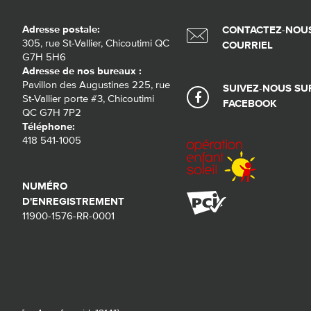
Adresse postale:
CONTACTEZ-NOUS
305, rue St-Vallier, Chicoutimi QC
COURRIEL
G7H 5H6
Adresse de nos bureaux :
Pavillon des Augustines 225, rue
SUIVEZ-NOUS SU
St-Vallier porte #3, Chicoutimi
FACEBOOK
QC G7H 7P2
Téléphone:
418 541-1005
NUMÉRO
D'ENREGISTREMENT
11900-1576-RR-0001