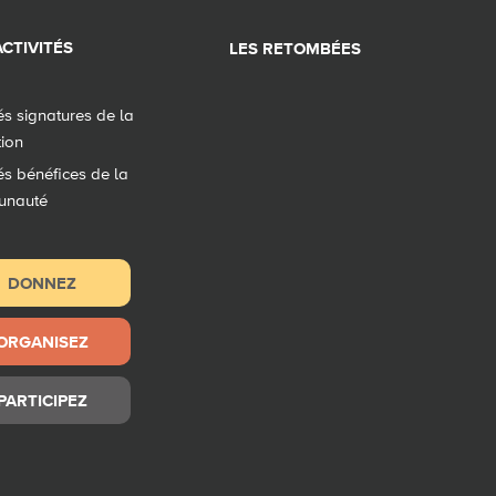
CTIVITÉS
LES RETOMBÉES
tés signatures de la
tion
tés bénéfices de la
unauté
DONNEZ
ORGANISEZ
PARTICIPEZ