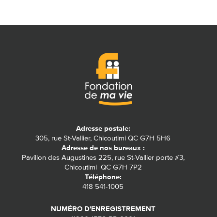
Adresse postale:
305, rue St-Vallier, Chicoutimi QC G7H 5H6
Adresse de nos bureaux :
Pavillon des Augustines 225, rue St-Vallier porte #3,
Chicoutimi QC G7H 7P2
Téléphone:
418 541-1005
NUMÉRO D'ENREGISTREMENT