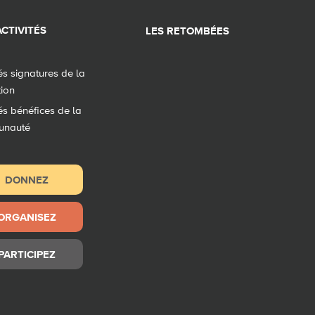
CTIVITÉS
LES RETOMBÉES
tés signatures de la
tion
tés bénéfices de la
unauté
DONNEZ
ORGANISEZ
PARTICIPEZ