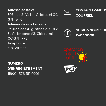
Adresse postale:
CONTACTEZ-NOUS
305, rue St-Vallier, Chicoutimi QC
COURRIEL
G7H 5H6
Adresse de nos bureaux :
Pavillon des Augustines 225, rue
SUIVEZ-NOUS SU
St-Vallier porte #3, Chicoutimi
FACEBOOK
QC G7H 7P2
Téléphone:
418 541-1005
NUMÉRO
D'ENREGISTREMENT
11900-1576-RR-0001