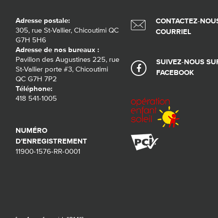
Adresse postale:
CONTACTEZ-NOUS
305, rue St-Vallier, Chicoutimi QC
COURRIEL
G7H 5H6
Adresse de nos bureaux :
Pavillon des Augustines 225, rue
SUIVEZ-NOUS SU
St-Vallier porte #3, Chicoutimi
FACEBOOK
QC G7H 7P2
Téléphone:
418 541-1005
NUMÉRO
D'ENREGISTREMENT
11900-1576-RR-0001