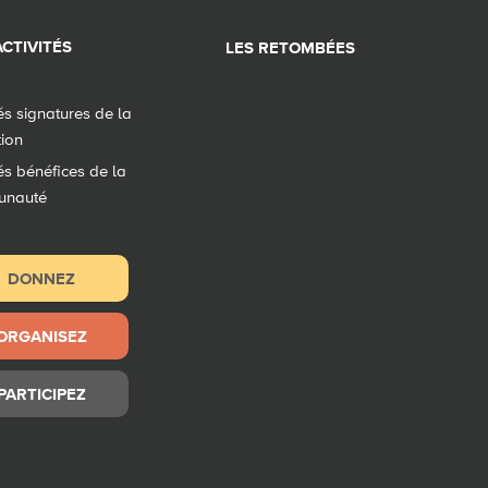
CTIVITÉS
LES RETOMBÉES
tés signatures de la
tion
tés bénéfices de la
unauté
DONNEZ
ORGANISEZ
PARTICIPEZ