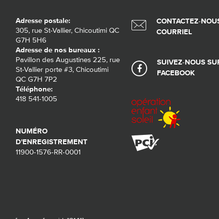
Adresse postale:
CONTACTEZ-NOUS
305, rue St-Vallier, Chicoutimi QC
COURRIEL
G7H 5H6
Adresse de nos bureaux :
Pavillon des Augustines 225, rue
SUIVEZ-NOUS SU
St-Vallier porte #3, Chicoutimi
FACEBOOK
QC G7H 7P2
Téléphone:
418 541-1005
NUMÉRO
D'ENREGISTREMENT
11900-1576-RR-0001