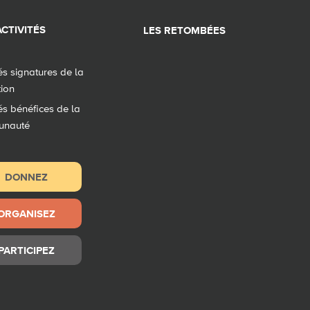
CTIVITÉS
LES RETOMBÉES
tés signatures de la
tion
tés bénéfices de la
unauté
DONNEZ
ORGANISEZ
PARTICIPEZ