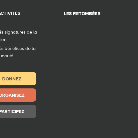
CTIVITÉS
LES RETOMBÉES
tés signatures de la
tion
tés bénéfices de la
unauté
DONNEZ
ORGANISEZ
PARTICIPEZ