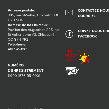
Adresse postale:
CONTACTEZ-NOUS
305, rue St-Vallier, Chicoutimi QC
COURRIEL
G7H 5H6
Adresse de nos bureaux :
Pavillon des Augustines 225, rue
SUIVEZ-NOUS SU
St-Vallier porte #3, Chicoutimi
FACEBOOK
QC G7H 7P2
Téléphone:
418 541-1005
NUMÉRO
D'ENREGISTREMENT
11900-1576-RR-0001