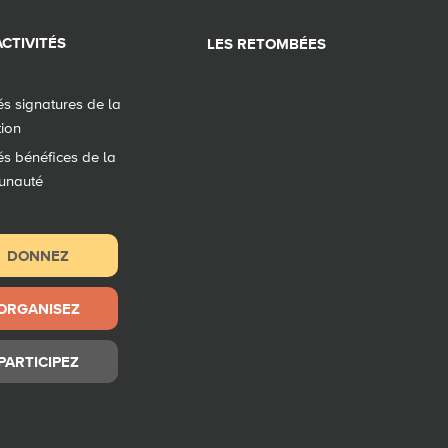
CTIVITÉS
LES RETOMBÉES
tés signatures de la
tion
tés bénéfices de la
unauté
DONNEZ
ORGANISEZ
PARTICIPEZ