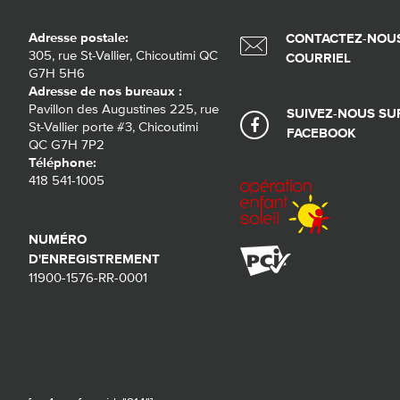
Adresse postale:
CONTACTEZ-NOUS
305, rue St-Vallier, Chicoutimi QC
COURRIEL
G7H 5H6
Adresse de nos bureaux :
Pavillon des Augustines 225, rue
SUIVEZ-NOUS SU
St-Vallier porte #3, Chicoutimi
FACEBOOK
QC G7H 7P2
Téléphone:
418 541-1005
NUMÉRO
D'ENREGISTREMENT
11900-1576-RR-0001