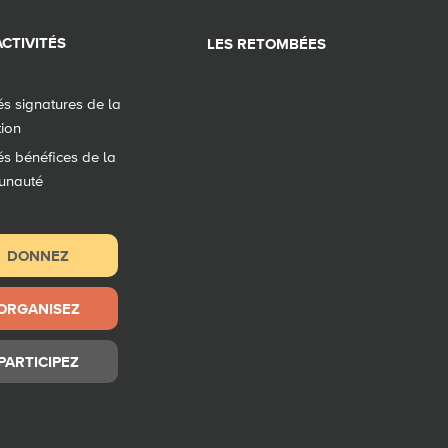
CTIVITÉS
LES RETOMBÉES
tés signatures de la
tion
tés bénéfices de la
unauté
DONNEZ
ORGANISEZ
PARTICIPEZ