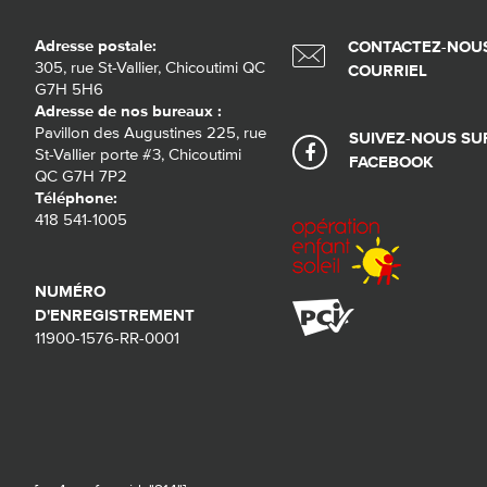
Adresse postale:
CONTACTEZ-NOUS
305, rue St-Vallier, Chicoutimi QC
COURRIEL
G7H 5H6
Adresse de nos bureaux :
Pavillon des Augustines 225, rue
SUIVEZ-NOUS SU
St-Vallier porte #3, Chicoutimi
FACEBOOK
QC G7H 7P2
Téléphone:
418 541-1005
NUMÉRO
D'ENREGISTREMENT
11900-1576-RR-0001