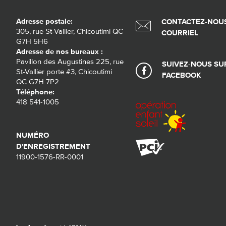
Adresse postale:
CONTACTEZ-NOUS
305, rue St-Vallier, Chicoutimi QC
COURRIEL
G7H 5H6
Adresse de nos bureaux :
Pavillon des Augustines 225, rue
SUIVEZ-NOUS SU
St-Vallier porte #3, Chicoutimi
FACEBOOK
QC G7H 7P2
Téléphone:
418 541-1005
NUMÉRO
D'ENREGISTREMENT
11900-1576-RR-0001