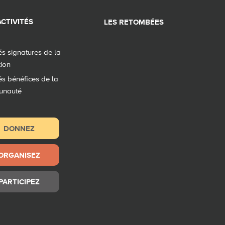
CTIVITÉS
LES RETOMBÉES
tés signatures de la
tion
tés bénéfices de la
unauté
DONNEZ
ORGANISEZ
PARTICIPEZ