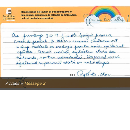
Accueil
»
Message 2