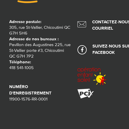
Adresse postale:
CONTACTEZ-NOUS
305, rue St-Vallier, Chicoutimi QC
COURRIEL
G7H 5H6
Adresse de nos bureaux :
Pavillon des Augustines 225, rue
SUIVEZ-NOUS SU
St-Vallier porte #3, Chicoutimi
FACEBOOK
QC G7H 7P2
Téléphone:
418 541-1005
NUMÉRO
D'ENREGISTREMENT
11900-1576-RR-0001