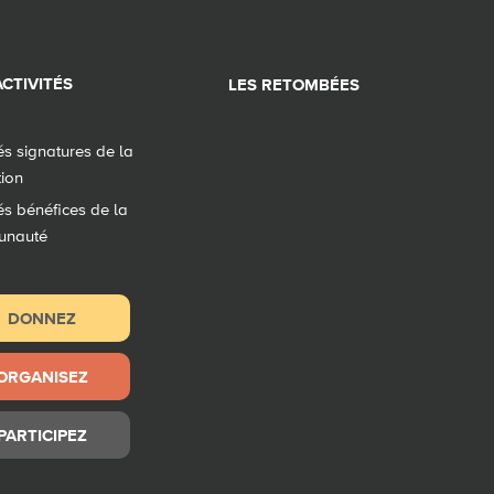
CTIVITÉS
LES RETOMBÉES
tés signatures de la
tion
tés bénéfices de la
unauté
DONNEZ
ORGANISEZ
PARTICIPEZ