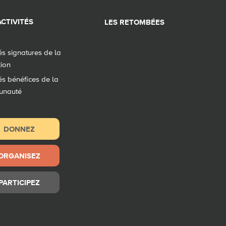
CTIVITÉS
LES RETOMBÉES
tés signatures de la
tion
tés bénéfices de la
unauté
DONNEZ
ORGANISEZ
PARTICIPEZ