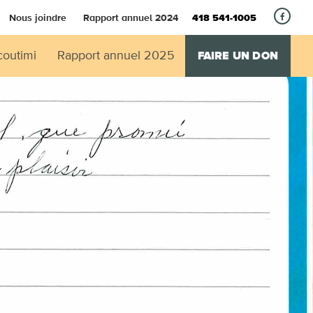
Nous joindre
Rapport annuel 2024
418 541-1005
coutimi
Rapport annuel 2025
FAIRE UN DON