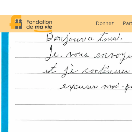
Donnez
Part