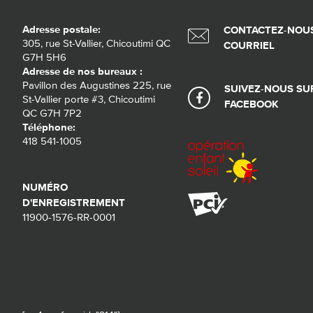
Adresse postale:
CONTACTEZ-NOUS
305, rue St-Vallier, Chicoutimi QC
COURRIEL
G7H 5H6
Adresse de nos bureaux :
Pavillon des Augustines 225, rue
SUIVEZ-NOUS SU
St-Vallier porte #3, Chicoutimi
FACEBOOK
QC G7H 7P2
Téléphone:
418 541-1005
NUMÉRO
D'ENREGISTREMENT
11900-1576-RR-0001