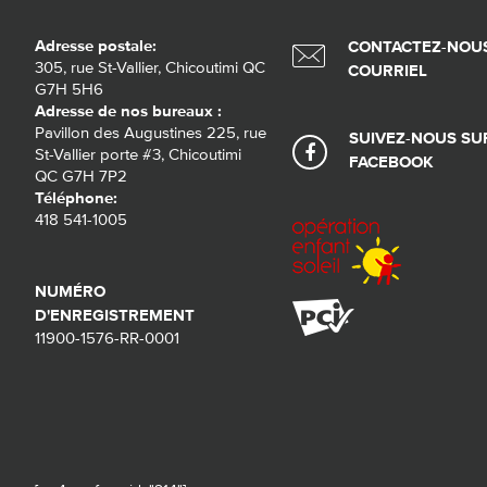
Adresse postale:
CONTACTEZ-NOUS
305, rue St-Vallier, Chicoutimi QC
COURRIEL
G7H 5H6
Adresse de nos bureaux :
Pavillon des Augustines 225, rue
SUIVEZ-NOUS SU
St-Vallier porte #3, Chicoutimi
FACEBOOK
QC G7H 7P2
Téléphone:
418 541-1005
NUMÉRO
D'ENREGISTREMENT
11900-1576-RR-0001