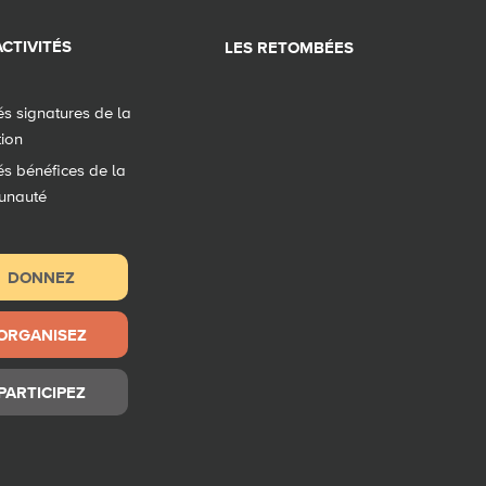
CTIVITÉS
LES RETOMBÉES
tés signatures de la
tion
tés bénéfices de la
unauté
DONNEZ
ORGANISEZ
PARTICIPEZ