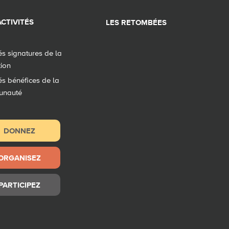
CTIVITÉS
LES RETOMBÉES
tés signatures de la
tion
tés bénéfices de la
unauté
DONNEZ
ORGANISEZ
PARTICIPEZ