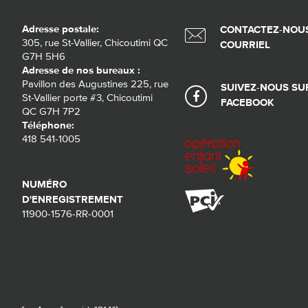
Adresse postale:
CONTACTEZ-NOUS
305, rue St-Vallier, Chicoutimi QC
COURRIEL
G7H 5H6
Adresse de nos bureaux :
Pavillon des Augustines 225, rue
SUIVEZ-NOUS SU
St-Vallier porte #3, Chicoutimi
FACEBOOK
QC G7H 7P2
Téléphone:
418 541-1005
NUMÉRO
D'ENREGISTREMENT
11900-1576-RR-0001