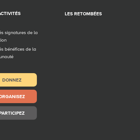
CTIVITÉS
LES RETOMBÉES
tés signatures de la
tion
tés bénéfices de la
unauté
DONNEZ
ORGANISEZ
PARTICIPEZ