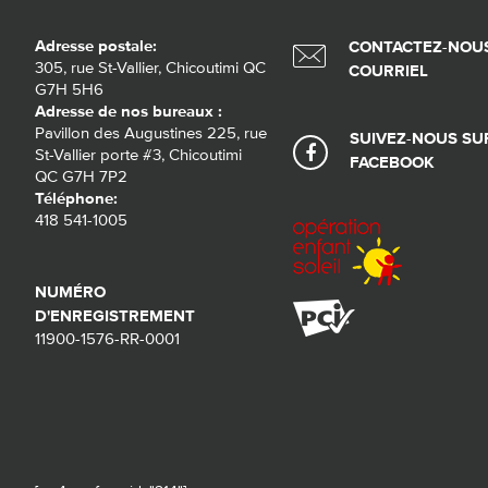
Adresse postale:
CONTACTEZ-NOUS
305, rue St-Vallier, Chicoutimi QC
COURRIEL
G7H 5H6
Adresse de nos bureaux :
Pavillon des Augustines 225, rue
SUIVEZ-NOUS SU
St-Vallier porte #3, Chicoutimi
FACEBOOK
QC G7H 7P2
Téléphone:
418 541-1005
NUMÉRO
D'ENREGISTREMENT
11900-1576-RR-0001