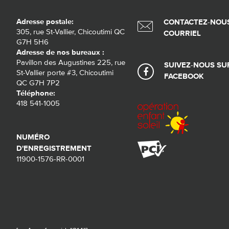
Adresse postale:
CONTACTEZ-NOUS
305, rue St-Vallier, Chicoutimi QC
COURRIEL
G7H 5H6
Adresse de nos bureaux :
Pavillon des Augustines 225, rue
SUIVEZ-NOUS SU
St-Vallier porte #3, Chicoutimi
FACEBOOK
QC G7H 7P2
Téléphone:
418 541-1005
NUMÉRO
D'ENREGISTREMENT
11900-1576-RR-0001