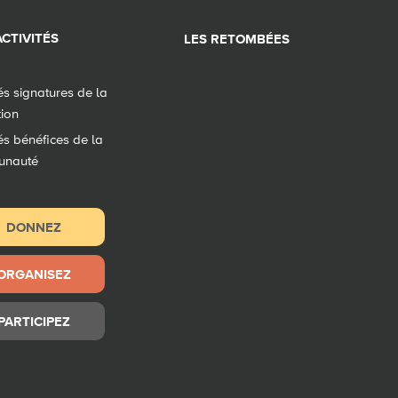
CTIVITÉS
LES RETOMBÉES
tés signatures de la
tion
tés bénéfices de la
unauté
DONNEZ
ORGANISEZ
PARTICIPEZ