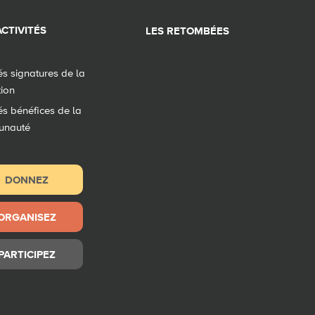
CTIVITÉS
LES RETOMBÉES
tés signatures de la
tion
tés bénéfices de la
unauté
DONNEZ
ORGANISEZ
PARTICIPEZ