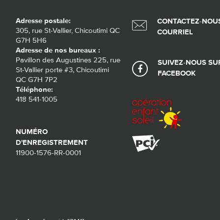
Adresse postale:
CONTACTEZ-NOUS
305, rue St-Vallier, Chicoutimi QC
COURRIEL
G7H 5H6
Adresse de nos bureaux :
Pavillon des Augustines 225, rue
SUIVEZ-NOUS SU
St-Vallier porte #3, Chicoutimi
FACEBOOK
QC G7H 7P2
Téléphone:
418 541-1005
NUMÉRO
D'ENREGISTREMENT
11900-1576-RR-0001