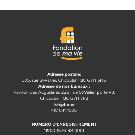
Adresse postale:
305, rue St-Vallier, Chicoutimi QC G7H 5H6
Adresse de nos bureaux :
Pavillon des Augustines 225, rue St-Vallier porte #3,
Chicoutimi QC G7H 7P2
Téléphone:
418 541-1005
NUMÉRO D'ENREGISTREMENT
11900-1576-RR-0001