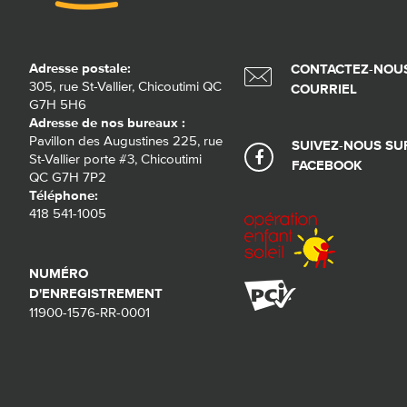
Adresse postale:
CONTACTEZ-NOUS
305, rue St-Vallier, Chicoutimi QC
COURRIEL
G7H 5H6
Adresse de nos bureaux :
Pavillon des Augustines 225, rue
SUIVEZ-NOUS SU
St-Vallier porte #3, Chicoutimi
FACEBOOK
QC G7H 7P2
Téléphone:
418 541-1005
NUMÉRO
D'ENREGISTREMENT
11900-1576-RR-0001