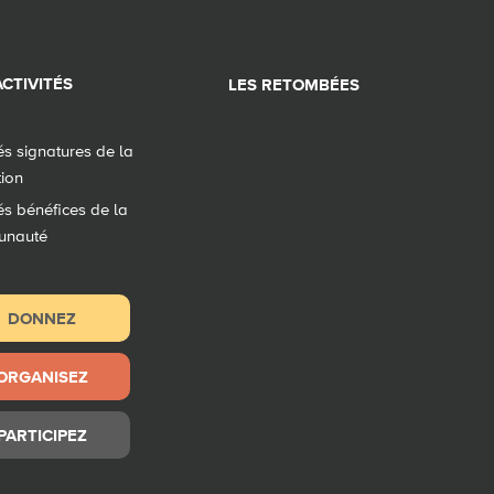
CTIVITÉS
LES RETOMBÉES
tés signatures de la
tion
tés bénéfices de la
unauté
DONNEZ
ORGANISEZ
PARTICIPEZ