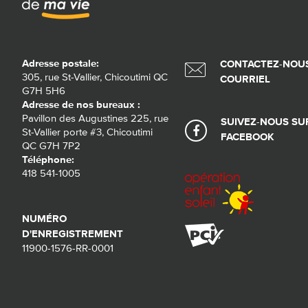
Adresse postale:
CONTACTEZ-NOUS
305, rue St-Vallier, Chicoutimi QC
COURRIEL
G7H 5H6
Adresse de nos bureaux :
Pavillon des Augustines 225, rue
SUIVEZ-NOUS SU
St-Vallier porte #3, Chicoutimi
FACEBOOK
QC G7H 7P2
Téléphone:
418 541-1005
NUMÉRO
D'ENREGISTREMENT
11900-1576-RR-0001