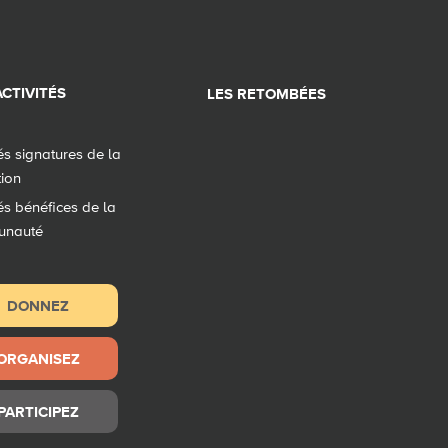
CTIVITÉS
LES RETOMBÉES
tés signatures de la
tion
tés bénéfices de la
unauté
DONNEZ
ORGANISEZ
PARTICIPEZ