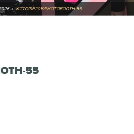
2026
»
VICTOIRE2019PHOTOBOOTH-55
OTH-55