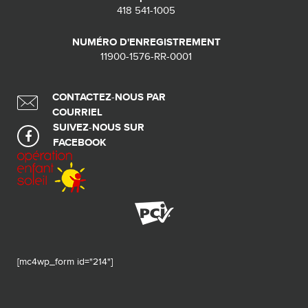
418 541-1005
NUMÉRO D'ENREGISTREMENT
11900-1576-RR-0001
CONTACTEZ-NOUS PAR
COURRIEL
SUIVEZ-NOUS SUR
FACEBOOK
[mc4wp_form id="214"]