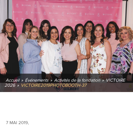
Accueil
»
Événements
»
Activités de la fondation
»
VICTOIRE
2026
»
VICTOIRE2019PHOTOBOOTH-37
7 MAI 2019
,