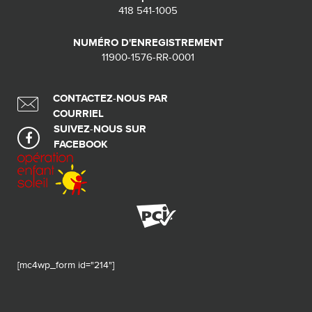
418 541-1005
NUMÉRO D'ENREGISTREMENT
11900-1576-RR-0001
CONTACTEZ-NOUS PAR
COURRIEL
SUIVEZ-NOUS SUR
FACEBOOK
[mc4wp_form id="214"]