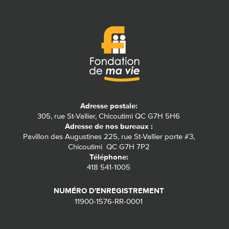
Adresse postale:
305, rue St-Vallier, Chicoutimi QC G7H 5H6
Adresse de nos bureaux :
Pavillon des Augustines 225, rue St-Vallier porte #3,
Chicoutimi QC G7H 7P2
Téléphone:
418 541-1005
NUMÉRO D'ENREGISTREMENT
11900-1576-RR-0001