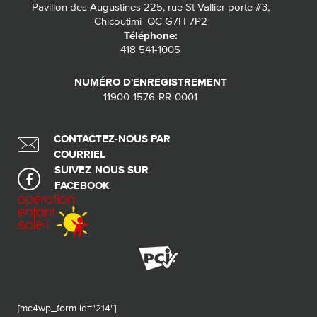
Pavillon des Augustines 225, rue St-Vallier porte #3,
Chicoutimi QC G7H 7P2
Téléphone:
418 541-1005
NUMÉRO D'ENREGISTREMENT
11900-1576-RR-0001
CONTACTEZ-NOUS PAR
COURRIEL
SUIVEZ-NOUS SUR
FACEBOOK
[mc4wp_form id="214"]