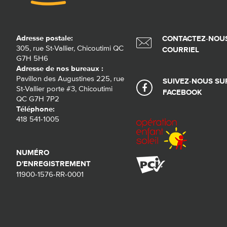
Adresse postale:
CONTACTEZ-NOUS
305, rue St-Vallier, Chicoutimi QC
COURRIEL
G7H 5H6
Adresse de nos bureaux :
Pavillon des Augustines 225, rue
SUIVEZ-NOUS SU
St-Vallier porte #3, Chicoutimi
FACEBOOK
QC G7H 7P2
Téléphone:
418 541-1005
NUMÉRO
D'ENREGISTREMENT
11900-1576-RR-0001