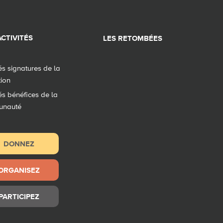
CTIVITÉS
LES RETOMBÉES
tés signatures de la
tion
tés bénéfices de la
unauté
DONNEZ
ORGANISEZ
PARTICIPEZ