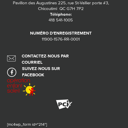
Pavillon des Augustines 225, rue St-Vallier porte #3,
Chicoutimi QC G7H 7P2
Téléphone:
418 541-1005
NUMÉRO D'ENREGISTREMENT
11900-1576-RR-0001
CONTACTEZ-NOUS PAR
COURRIEL
SUIVEZ-NOUS SUR
FACEBOOK
[mc4wp_form id="214"]