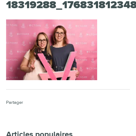
18319288_17683181234
Partager
Articles populaires