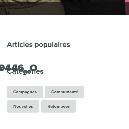
Articles populaires
39446_O
Catégories
Campagnes
Communauté
Nouvelles
Retombées