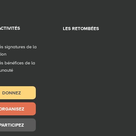
CTIVITÉS
LES RETOMBÉES
tés signatures de la
tion
tés bénéfices de la
unauté
DONNEZ
ORGANISEZ
PARTICIPEZ