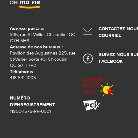
Adresse postale:
CONTACTEZ-NOUS
305, rue St-Vallier, Chicoutimi QC
COURRIEL
G7H 5H6
Adresse de nos bureaux :
Pavillon des Augustines 225, rue
SUIVEZ-NOUS SU
St-Vallier porte #3, Chicoutimi
FACEBOOK
QC G7H 7P2
Téléphone:
418 541-1005
NUMÉRO
D'ENREGISTREMENT
11900-1576-RR-0001